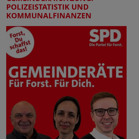
POLIZEISTATISTIK UND
KOMMUNALFINANZEN